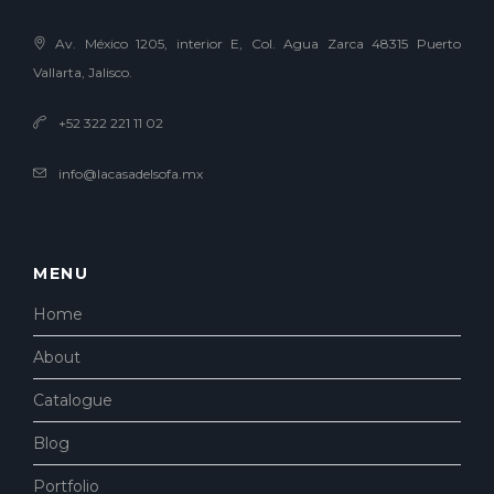
Av. México 1205, interior E, Col. Agua Zarca 48315 Puerto
Vallarta, Jalisco.
+52 322 221 11 02
info@lacasadelsofa.mx
MENU
Home
About
Catalogue
Blog
Portfolio