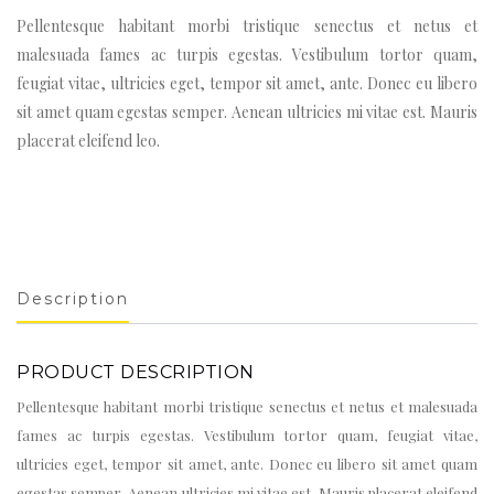
Pellentesque habitant morbi tristique senectus et netus et
malesuada fames ac turpis egestas. Vestibulum tortor quam,
feugiat vitae, ultricies eget, tempor sit amet, ante. Donec eu libero
sit amet quam egestas semper. Aenean ultricies mi vitae est. Mauris
placerat eleifend leo.
Description
PRODUCT DESCRIPTION
Pellentesque habitant morbi tristique senectus et netus et malesuada
fames ac turpis egestas. Vestibulum tortor quam, feugiat vitae,
ultricies eget, tempor sit amet, ante. Donec eu libero sit amet quam
egestas semper. Aenean ultricies mi vitae est. Mauris placerat eleifend